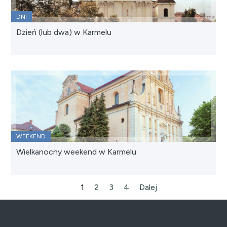
DNI
Dzień (lub dwa) w Karmelu
WEEKEND
Wielkanocny weekend w Karmelu
1
2
3
4
Dalej