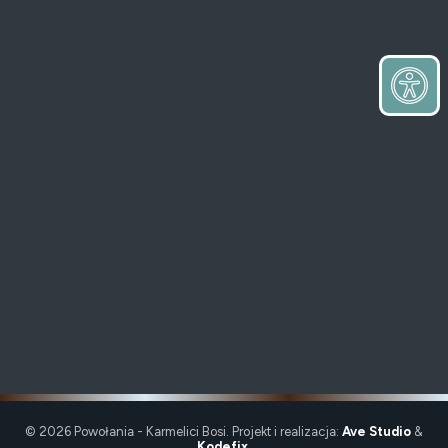
premium bootstrap themes
© 2026 Powołania - Karmelici Bosi. Projekt i realizacja:
Ave Studio
&
Kodefix
.