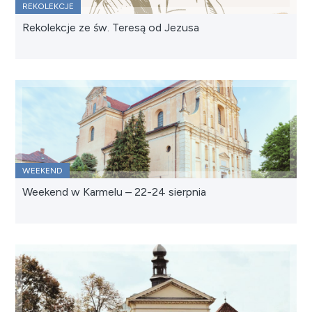
REKOLEKCJE
Rekolekcje ze św. Teresą od Jezusa
WEEKEND
Weekend w Karmelu – 22-24 sierpnia