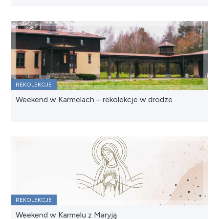
REKOLEKCJE
Weekend w Karmelach – rekolekcje w drodze
REKOLEKCJE
Weekend w Karmelu z Maryją