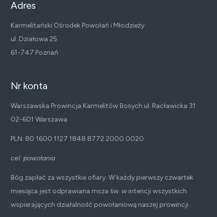
Adres
Karmelitański Ośrodek Powołań i Młodzieży
ul. Działowa 25
61-747 Poznań
Nr konta
Warszawska Prowincja Karmelitów Bosych ul. Racławicka 31
02-601 Warszawa
PLN: 80 1600 1127 1848 8772 2000 0020
cel: powołania
Bóg zapłać za wszystkie ofiary. W każdy pierwszy czwartek
miesiąca jest odprawiana msza św. w intencji wszystkich
wspierających działalność powołaniową naszej prowincji.