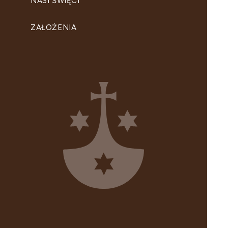
NASI ŚWIĘCI
ZAŁOŻENIA