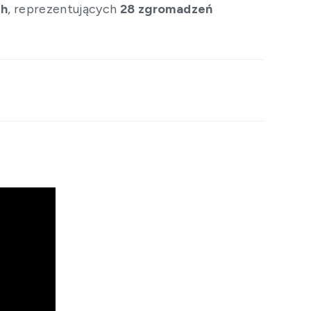
ch
, reprezentujących
28 zgromadzeń