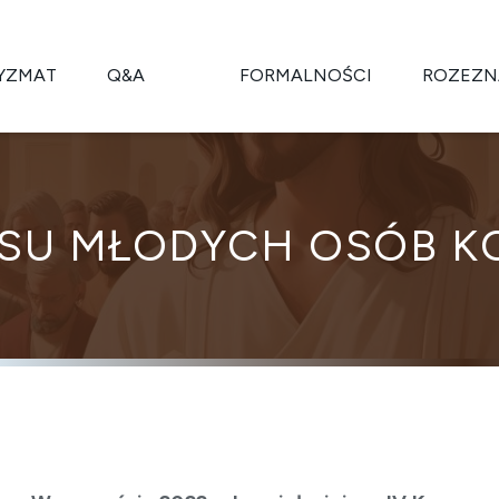
YZMAT
Q&A
FORMALNOŚCI
ROZEZN
ESU MŁODYCH OSÓB 